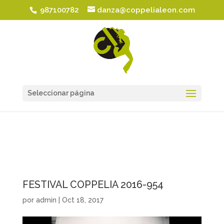
987100782
danza@coppelialeon.com
Seleccionar página
FESTIVAL COPPELIA 2016-954
por
admin
|
Oct 18, 2017