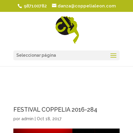
987100782
danza@coppelialeon.com
Seleccionar página
FESTIVAL COPPELIA 2016-284
por
admin
|
Oct 18, 2017