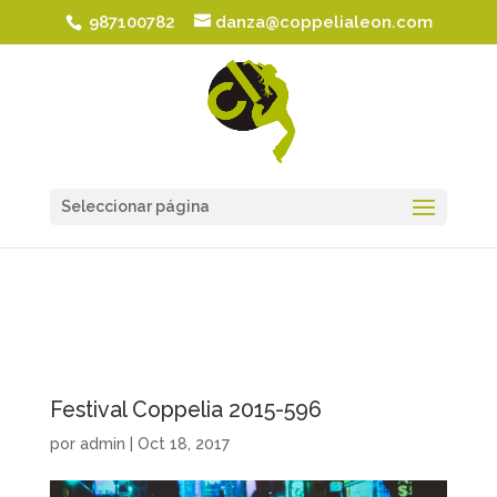
987100782
danza@coppelialeon.com
Seleccionar página
Festival Coppelia 2015-596
por
admin
|
Oct 18, 2017