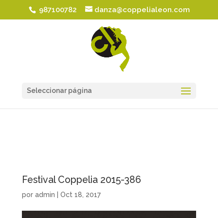
987100782
danza@coppelialeon.com
Seleccionar página
Festival Coppelia 2015-386
por
admin
|
Oct 18, 2017