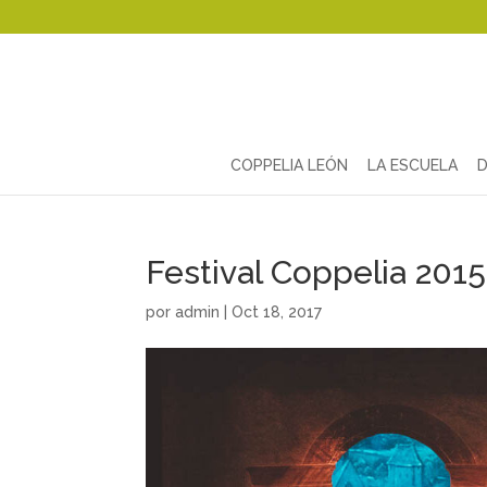
COPPELIA LEÓN
LA ESCUELA
D
Festival Coppelia 201
por
admin
|
Oct 18, 2017