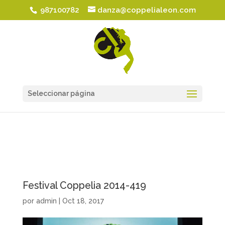
987100782
danza@coppelialeon.com
Seleccionar página
Festival Coppelia 2014-419
por
admin
|
Oct 18, 2017