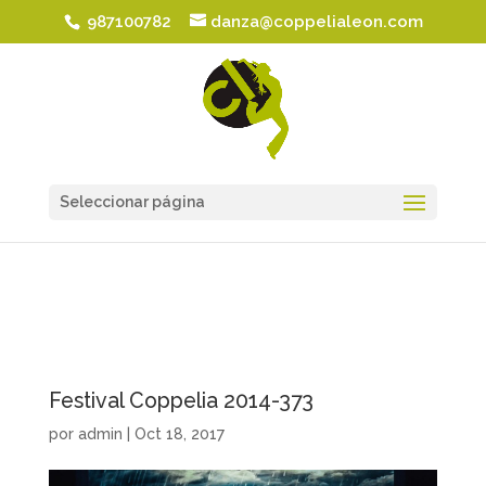
987100782
danza@coppelialeon.com
Seleccionar página
Festival Coppelia 2014-373
por
admin
|
Oct 18, 2017