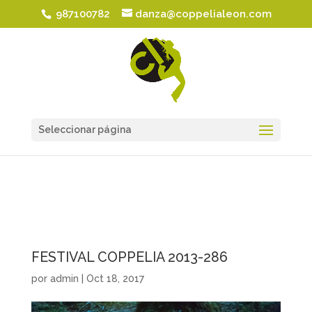
987100782
danza@coppelialeon.com
Seleccionar página
FESTIVAL COPPELIA 2013-286
por
admin
|
Oct 18, 2017