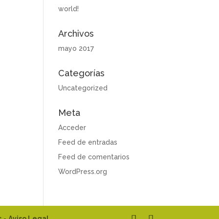
world!
Archivos
mayo 2017
Categorías
Uncategorized
Meta
Acceder
Feed de entradas
Feed de comentarios
WordPress.org
s
-
Aviso Legal