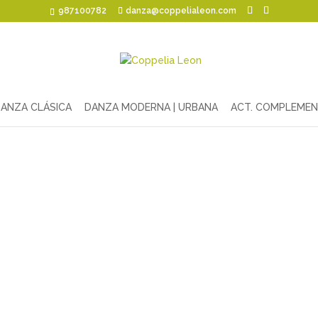
987100782
danza@coppelialeon.com
ANZA CLÁSICA
DANZA MODERNA | URBANA
ACT. COMPLEMEN