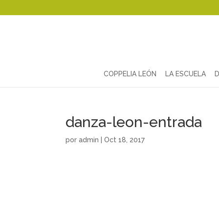
COPPELIA LEÓN
LA ESCUELA
D
danza-leon-entrada
por
admin
|
Oct 18, 2017