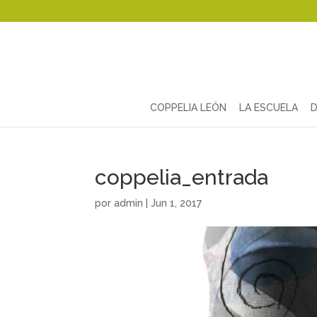
COPPELIA LEÓN
LA ESCUELA
D
coppelia_entrada
por
admin
|
Jun 1, 2017