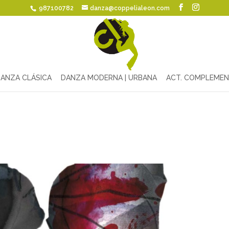
987100782
danza@coppelialeon.com
ANZA CLÁSICA
DANZA MODERNA | URBANA
ACT. COMPLEMEN