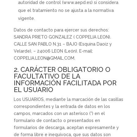
autoridad de control (www.aepd.es) si considera
que el tratamiento no se ajusta a la normativa
vigente.
Datos de contacto para ejercer sus derechos:
SANDRA PRIETO GONZALEZ ( COPPELIA LEON).
CALLE SAN PABLO N.31 – BAJO (Esquina Daoiz y
Velarde), – 24006 LEON (León). E-mail:
COPPELIA.LEON@GMAIL.COM.
2. CARÁCTER OBLIGATORIO O
FACULTATIVO DE LA
INFORMACIÓN FACILITADA POR
EL USUARIO
Los USUARIOS, mediante la marcación de las casillas
correspondientes y la entrada de datos en los
campos, marcados con un asterisco (*) en el
formulario de contacto o presentados en
formularios de descarga, aceptan expresamente y
de forma libre e inequívoca, que sus datos son