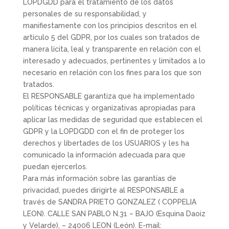
LOPDGDD para el tratamiento de los datos
personales de su responsabilidad, y
manifiestamente con los principios descritos en el
artículo 5 del GDPR, por los cuales son tratados de
manera lícita, leal y transparente en relación con el
interesado y adecuados, pertinentes y limitados a lo
necesario en relación con los fines para los que son
tratados.
El RESPONSABLE garantiza que ha implementado
políticas técnicas y organizativas apropiadas para
aplicar las medidas de seguridad que establecen el
GDPR y la LOPDGDD con el fin de proteger los
derechos y libertades de los USUARIOS y les ha
comunicado la información adecuada para que
puedan ejercerlos.
Para más información sobre las garantías de
privacidad, puedes dirigirte al RESPONSABLE a
través de SANDRA PRIETO GONZALEZ ( COPPELIA
LEON). CALLE SAN PABLO N.31 – BAJO (Esquina Daoiz
y Velarde), – 24006 LEON (León). E-mail: